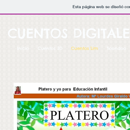
Esta página web se diseñó co
CUENTOS DIGITALE
Inicio
Cuentos 3D
Cuentos Lim
Toondoo