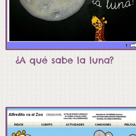
¿A qué sabe la luna?